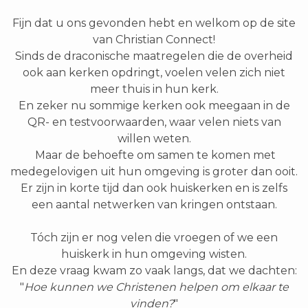
Fijn dat u ons gevonden hebt en welkom op de site
van Christian Connect!
Sinds de draconische maatregelen die de overheid
ook aan kerken opdringt, voelen velen zich niet
meer thuis in hun kerk.
En zeker nu sommige kerken ook meegaan in de
QR- en testvoorwaarden, waar velen niets van
willen weten.
Maar de behoefte om samen te komen met
medegelovigen uit hun omgeving is groter dan ooit.
Er zijn in korte tijd dan ook huiskerken en is zelfs
een aantal netwerken van kringen ontstaan.
Tóch zijn er nog velen die vroegen of we een
huiskerk in hun omgeving wisten.
En deze vraag kwam zo vaak langs, dat we dachten:
"
Hoe kunnen we Christenen helpen om elkaar te
vinden?
"